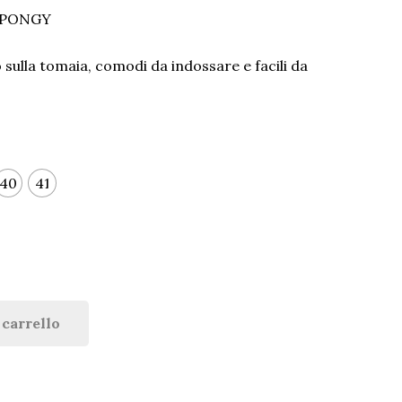
SPONGY
sulla tomaia, comodi da indossare e facili da
40
41
 carrello