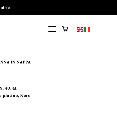
tembre
Ignora
ONNA IN NAPPA
39, 40, 41
 platino, Nero