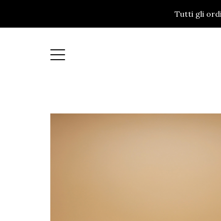
Tutti gli or