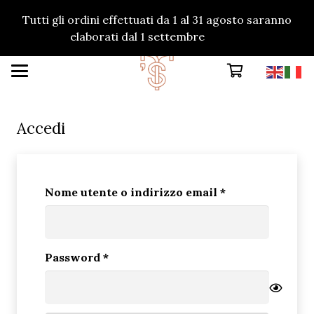
Tutti gli ordini effettuati da 1 al 31 agosto saranno
elaborati dal 1 settembre
Ignora
Accedi
Richiesto
Nome utente o indirizzo email
*
Richiesto
Password
*