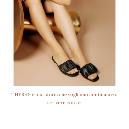
THERA’S è una storia che vogliamo continuare a
scrivere con te.