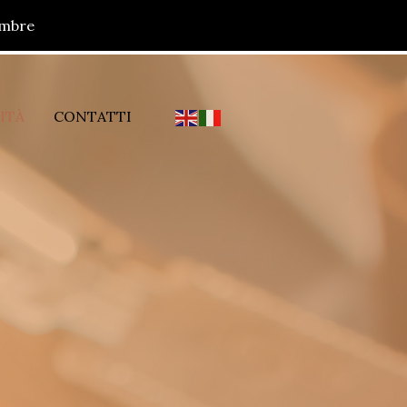
tembre
Ignora
ITÀ
CONTATTI