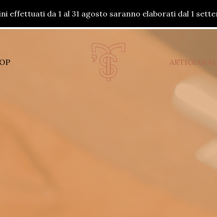
dini effettuati da 1 al 31 agosto saranno elaborati dal 1 set
OP
ARTIGIANAL